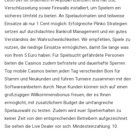
Leon Bet ist ordentlich in Anjouan lizenziert und hat SSL
Verschlüsselung sowie Firewalls installiert, um Spielern ein
sicheres Umfeld zu bieten. An Spielautomaten sind teilweise
Einsätze ab nur 1 Cent möglich. Erfolgreiche Plinko Strategien
setzen auf durchdachtes Bankroll Management und ein gutes
Verständnis der Wahrscheinlichkeiten. Wir empfehlen, Spiele zu
nutzen, die niedrige Einsätze ermöglichen, damit Sie lange was
von Ihren 5 Euro haben. Für Spielsucht gefährdete Personen
bieten die Casinos zudem befristete und dauerhafte Sperren.
Top mobile Casinos bieten jeden Tag verschieden Boni für
Stamm und Neukunden und führen Turniere zusammen mit den
Softwareanbietern durch. Neue Kunden können sich auf einen
großzügigen Willkommensbonus freuen, der es Ihnen
ermöglicht, mit zusätzlichem Budget die umfangreiche
Spielauswahl zu testen. Zudem wird euer Spielverhalten zu
keiner Zeit von den entsprechenden Betreibern aufgezeichnet.
Sie sehen die Live Dealer vor sich. Mindesteinzahlung: 10.