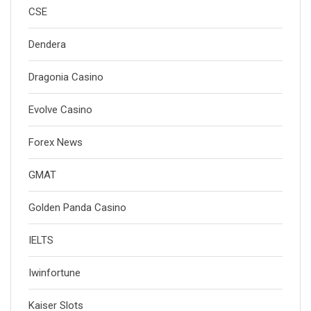
CSE
Dendera
Dragonia Casino
Evolve Casino
Forex News
GMAT
Golden Panda Casino
IELTS
Iwinfortune
Kaiser Slots