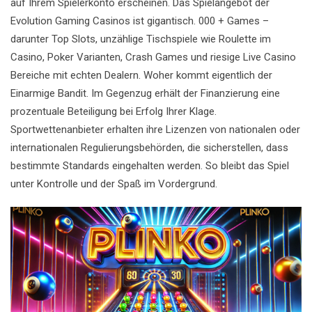
auf Ihrem Spielerkonto erscheinen. Das Spielangebot der
Evolution Gaming Casinos ist gigantisch. 000 + Games –
darunter Top Slots, unzählige Tischspiele wie Roulette im
Casino, Poker Varianten, Crash Games und riesige Live Casino
Bereiche mit echten Dealern. Woher kommt eigentlich der
Einarmige Bandit. Im Gegenzug erhält der Finanzierung eine
prozentuale Beteiligung bei Erfolg Ihrer Klage.
Sportwettenanbieter erhalten ihre Lizenzen von nationalen oder
internationalen Regulierungsbehörden, die sicherstellen, dass
bestimmte Standards eingehalten werden. So bleibt das Spiel
unter Kontrolle und der Spaß im Vordergrund.