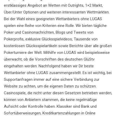
erstklassiges Angebot an Wetten mit Outrights, 1×2 Markt,
Über/Unter Optionen und weiteren interessanten Wettmärkten.
Bei der Wahl eines geeigneten Wettanbieters ohne LUGAS
spielen eine Reihe von Kriterien eine Rolle. Wir bieten tägliche
Poker und Casinonachrichten, Blogs und Tweets von
Pokerprofis, exklusive Glücksspielvideos, Tausende von
kostenlosen Glücksspielartikeln sowie Berichte über alle großen
Pokerturniere der Welt. Mithilfe von LUGAS wird beispielsweise
überwacht, ob die Vorschriften des deutschen GlüStv
eingehalten werden. Nachfolgend haben wir Dir beste
Wettanbieter ohne LUGAS zusammengestellt. Es ist wichtig, bei
Supportanfragen immer auf eine sichere Verbindung zur
Website zu achten, um die eigenen Daten zu schützen.
Casinospiele, die nicht unter diesen Gesetzen betrieben werden,
können von Anbietern stammen, die keine regelmäßige
Aufsicht oder Kontrolle haben. Klassiker sind Bank und
Sofortüberweisungen, Kreditkartenzahlungen in Online