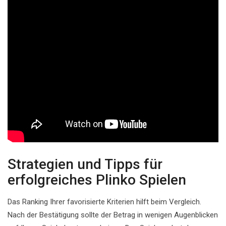
Strategien und Tipps für
erfolgreiches Plinko Spielen
Das Ranking Ihrer favorisierte Kriterien hilft beim Vergleich.
Nach der Bestätigung sollte der Betrag in wenigen Augenblicken