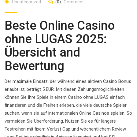
Uncategorized
(0)
Comment
Beste Online Casino
ohne LUGAS 2025:
Übersicht and
Bewertung
Der maximale Einsatz, der während eines aktiven Casino Bonus
erlaubt ist, beträgt 5 EUR. Mit diesen Zahlungsmöglichkeiten
können Sie Ihre Spiele in einem Casino ohne LUGAS einfach
finanzieren und die Freiheit erleben, die viele deutsche Spieler
suchen, wenn sie auf internationalen Online Casinos spielen. So
vermeiden Sie Überforderung. Nutzen Sie es für längere
Testreihen mit fixem Verlust Cap und wöchentlichem Review.