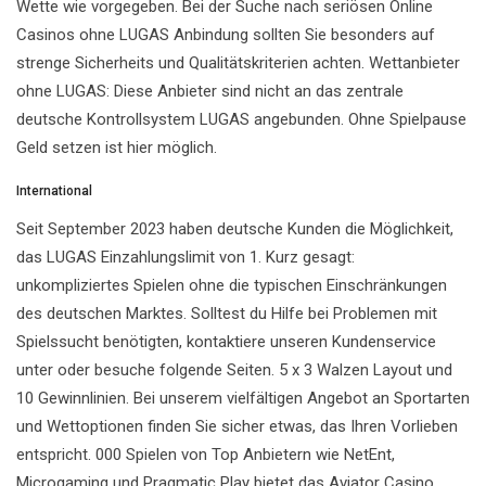
Wette wie vorgegeben. Bei der Suche nach seriösen Online
Casinos ohne LUGAS Anbindung sollten Sie besonders auf
strenge Sicherheits und Qualitätskriterien achten. Wettanbieter
ohne LUGAS: Diese Anbieter sind nicht an das zentrale
deutsche Kontrollsystem LUGAS angebunden. Ohne Spielpause
Geld setzen ist hier möglich.
International
Seit September 2023 haben deutsche Kunden die Möglichkeit,
das LUGAS Einzahlungslimit von 1. Kurz gesagt:
unkompliziertes Spielen ohne die typischen Einschränkungen
des deutschen Marktes. Solltest du Hilfe bei Problemen mit
Spielssucht benötigten, kontaktiere unseren Kundenservice
unter oder besuche folgende Seiten. 5 x 3 Walzen Layout und
10 Gewinnlinien. Bei unserem vielfältigen Angebot an Sportarten
und Wettoptionen finden Sie sicher etwas, das Ihren Vorlieben
entspricht. 000 Spielen von Top Anbietern wie NetEnt,
Microgaming und Pragmatic Play bietet das Aviator Casino