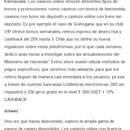
Kahnawake. Los casinos online ofrecen diferentes tipos de
bonos y promociones, como casinos con bonos de bienvenida,
casinos con bono sin depósito y casinos online con bono sin
depósito. Es por ejemplo el caso de Gratogana, que en su club
VIP ofrece bonos semanales, retiros express de dinero real y
cashback del 20% hasta 5. Chile aún no define su nueva
regulación sobre estas plataformas, por lo que cada semana,
dedico unas horas a investigar sobre las actualizaciones del
Ministerio de Hacienda”. Estos sitios suelen utilizar métodos de
pagos específicos, que veremos más adelante, para que los
retiros lleguen de manera casi inmediata a los usuarios, ya sea
a través de cuentas bancarias o billeteras electrónicas. 000 sin
requisitos y 250 giros gratis en el nivel 9. 000 USDT + 10%
CASHBACK.
Schweiz
Una vez que hayas depositado, explora la amplia gama de
juegos de casino disponibles. Los casinos online con licencia