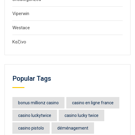
Viperwin
Westace
Καζίνο
Popular Tags
bonus millionz casino
casino en ligne france
casino luckytwice
casino lucky twice
casino pistolo
déménagement