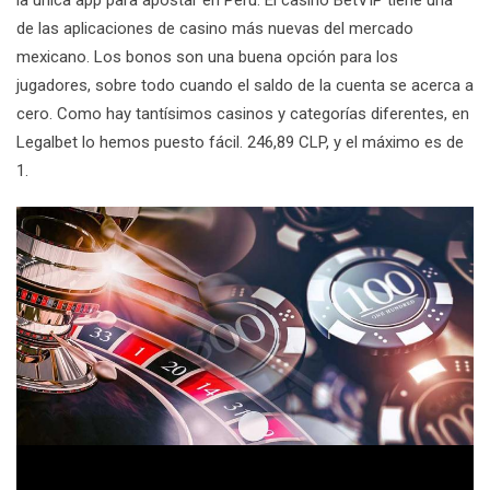
la única app para apostar en Perú. El casino BetVIP tiene una
de las aplicaciones de casino más nuevas del mercado
mexicano. Los bonos son una buena opción para los
jugadores, sobre todo cuando el saldo de la cuenta se acerca a
cero. Como hay tantísimos casinos y categorías diferentes, en
Legalbet lo hemos puesto fácil. 246,89 CLP, y el máximo es de
1.