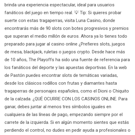
brinda una experiencia espectacular, ideal para usuarios
fanáticos del juego en tiempo real. 💡 Tip: Si quieres probar
suerte con estas tragaperras, visita Luna Casino, donde
encontrarás más de 90 slots con botes progresivos y premios
que superan el medio millón de euros. Ahora ya lo tienes todo
preparado para jugar al casino online ¿Prefieres slots, juegos
de mesa, blackjack, ruletas o juegos crypto. Desde hace más
de 10 años, The Playoffs ha sido una fuente de referencia para
los fanáticos del deporte y las apuestas deportivas. En la web
de Pastón puedes encontrar slots de temáticas variadas,
desde los clásicos rodillos con frutas y diamantes hasta
tragaperras de personajes españoles, como el Dioni o Chiquito
de la calzada. ¿QUÉ OCURRE CON LOS CASINOS ONLINE. Para
ganar, debes juntar al menos tres símbolos iguales en
cualquiera de las líneas de pago, empezando siempre por el
carrete de la izquierda. Si en algún momento sientes que estás
perdiendo el control, no dudes en pedir ayuda a profesionales o