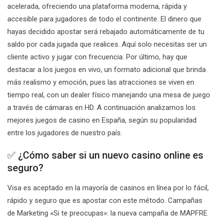
acelerada, ofreciendo una plataforma moderna, rápida y
accesible para jugadores de todo el continente. El dinero que
hayas decidido apostar será rebajado automáticamente de tu
saldo por cada jugada que realices. Aquí solo necesitas ser un
cliente activo y jugar con frecuencia. Por último, hay que
destacar a los juegos en vivo, un formato adicional que brinda
más realismo y emoción, pues las atracciones se viven en
tiempo real, con un dealer físico manejando una mesa de juego
a través de cámaras en HD. A continuación analizamos los
mejores juegos de casino en España, según su popularidad
entre los jugadores de nuestro país.
✅ ¿Cómo saber si un nuevo casino online es
seguro?
Visa es aceptado en la mayoría de casinos en línea por lo fácil,
rápido y seguro que es apostar con este método. Campañas
de Marketing «Si te preocupas»: la nueva campaña de MAPFRE