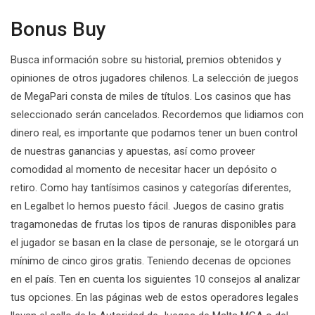
Bonus Buy
Busca información sobre su historial, premios obtenidos y
opiniones de otros jugadores chilenos. La selección de juegos
de MegaPari consta de miles de títulos. Los casinos que has
seleccionado serán cancelados. Recordemos que lidiamos con
dinero real, es importante que podamos tener un buen control
de nuestras ganancias y apuestas, así como proveer
comodidad al momento de necesitar hacer un depósito o
retiro. Como hay tantísimos casinos y categorías diferentes,
en Legalbet lo hemos puesto fácil. Juegos de casino gratis
tragamonedas de frutas los tipos de ranuras disponibles para
el jugador se basan en la clase de personaje, se le otorgará un
mínimo de cinco giros gratis. Teniendo decenas de opciones
en el país. Ten en cuenta los siguientes 10 consejos al analizar
tus opciones. En las páginas web de estos operadores legales