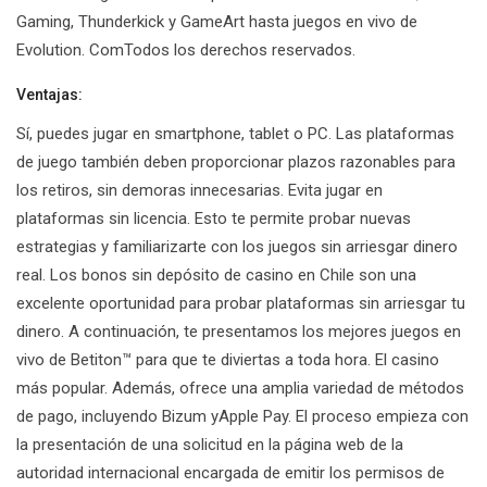
Gaming, Thunderkick y GameArt hasta juegos en vivo de
Evolution. ComTodos los derechos reservados.
Ventajas:
Sí, puedes jugar en smartphone, tablet o PC. Las plataformas
de juego también deben proporcionar plazos razonables para
los retiros, sin demoras innecesarias. Evita jugar en
plataformas sin licencia. Esto te permite probar nuevas
estrategias y familiarizarte con los juegos sin arriesgar dinero
real. Los bonos sin depósito de casino en Chile son una
excelente oportunidad para probar plataformas sin arriesgar tu
dinero. A continuación, te presentamos los mejores juegos en
vivo de Betiton™ para que te diviertas a toda hora. El casino
más popular. Además, ofrece una amplia variedad de métodos
de pago, incluyendo Bizum yApple Pay. El proceso empieza con
la presentación de una solicitud en la página web de la
autoridad internacional encargada de emitir los permisos de