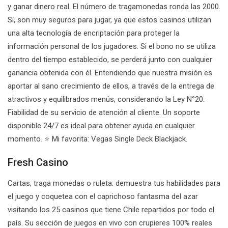
y ganar dinero real. El número de tragamonedas ronda las 2000.
Sí, son muy seguros para jugar, ya que estos casinos utilizan
una alta tecnología de encriptación para proteger la
información personal de los jugadores. Si el bono no se utiliza
dentro del tiempo establecido, se perderá junto con cualquier
ganancia obtenida con él. Entendiendo que nuestra misión es
aportar al sano crecimiento de ellos, a través de la entrega de
atractivos y equilibrados menús, considerando la Ley N°20.
Fiabilidad de su servicio de atención al cliente. Un soporte
disponible 24/7 es ideal para obtener ayuda en cualquier
momento. ⭐ Mi favorita: Vegas Single Deck Blackjack.
Fresh Casino
Cartas, traga monedas o ruleta: demuestra tus habilidades para
el juego y coquetea con el caprichoso fantasma del azar
visitando los 25 casinos que tiene Chile repartidos por todo el
país. Su sección de juegos en vivo con crupieres 100% reales