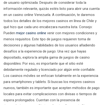
de usuario optimizada. Después de considerar toda la
información relevante, quizás estés listo para abrir una cuenta
en un casino online Venezuela. A continuación, te daremos
todos los detalles de los mejores casinos en línea de Chile y
qué hizo que cada uno encabezara nuestra lista. Consejo:
Pueden
mejor casino online
venir con mejores condiciones y
menos requisitos. Este tipo de juegos requieren toma de
decisiones y algunas habilidades de los usuarios añadiendo
desafíos a la experiencia de juego. Una vez que hayas
depositado, explora la amplia gama de juegos de casino
disponibles. Por eso, es importante que el sitio esté
debidamente regulado y licenciado por algún ente confiable.
Los casinos móviles se enfocan totalmente en la experiencia
para smartphones y tablets. Si buscas los mejores casinos
nuevos, también es importante que acepten métodos de pago
locales para evitar complicaciones con divisas o tiempos de
espera prolongados. Cuentan con la presencia de