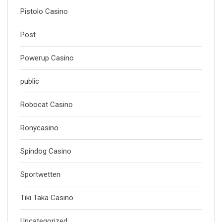
Pistolo Casino
Post
Powerup Casino
public
Robocat Casino
Ronycasino
Spindog Casino
Sportwetten
Tiki Taka Casino
Uncategorized