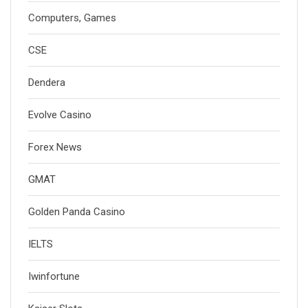
Computers, Games
CSE
Dendera
Evolve Casino
Forex News
GMAT
Golden Panda Casino
IELTS
Iwinfortune