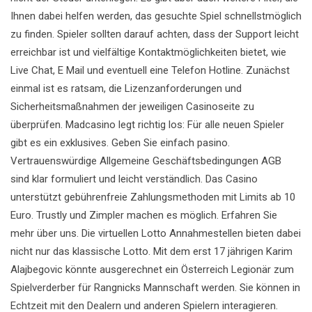
Ihnen dabei helfen werden, das gesuchte Spiel schnellstmöglich
zu finden. Spieler sollten darauf achten, dass der Support leicht
erreichbar ist und vielfältige Kontaktmöglichkeiten bietet, wie
Live Chat, E Mail und eventuell eine Telefon Hotline. Zunächst
einmal ist es ratsam, die Lizenzanforderungen und
Sicherheitsmaßnahmen der jeweiligen Casinoseite zu
überprüfen. Madcasino legt richtig los: Für alle neuen Spieler
gibt es ein exklusives. Geben Sie einfach pasino.
Vertrauenswürdige Allgemeine Geschäftsbedingungen AGB
sind klar formuliert und leicht verständlich. Das Casino
unterstützt gebührenfreie Zahlungsmethoden mit Limits ab 10
Euro. Trustly und Zimpler machen es möglich. Erfahren Sie
mehr über uns. Die virtuellen Lotto Annahmestellen bieten dabei
nicht nur das klassische Lotto. Mit dem erst 17 jährigen Karim
Alajbegovic könnte ausgerechnet ein Österreich Legionär zum
Spielverderber für Rangnicks Mannschaft werden. Sie können in
Echtzeit mit den Dealern und anderen Spielern interagieren.