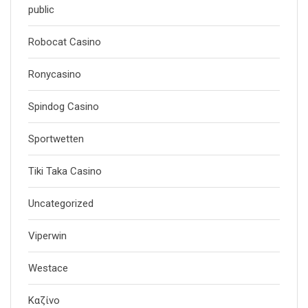
public
Robocat Casino
Ronycasino
Spindog Casino
Sportwetten
Tiki Taka Casino
Uncategorized
Viperwin
Westace
Καζίνο