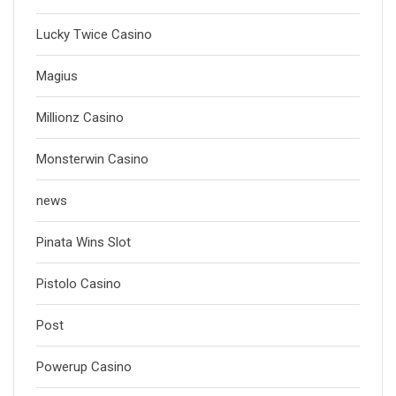
Lucky Twice Casino
Magius
Millionz Casino
Monsterwin Casino
news
Pinata Wins Slot
Pistolo Casino
Post
Powerup Casino