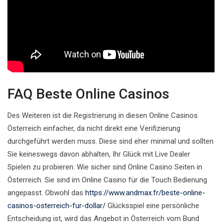
FAQ Beste Online Casinos
Des Weiteren ist die Registrierung in diesen Online Casinos
Österreich einfacher, da nicht direkt eine Verifizierung
durchgeführt werden muss. Diese sind eher minimal und sollten
Sie keineswegs davon abhalten, Ihr Glück mit Live Dealer
Spielen zu probieren. Wie sicher sind Online Casino Seiten in
Österreich. Sie sind im Online Casino für die Touch Bedienung
angepasst. Obwohl das
https://www.andmax.fr/beste-online-
casinos-osterreich-fur-dollar/
Glücksspiel eine persönliche
Entscheidung ist, wird das Angebot in Österreich vom Bund