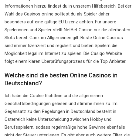
Informationen hierzu findest du in unserem Hilfebereich. Bei der
Wahl des Casinos online solltest du als Spieler daher
besonders auf eine gültige EU Lizenz achten. Für unsere
Spielerinnen und Spieler stellt NetBet Casino nur die allerbesten
Slots bereit. Ganz im Allgemeinen gilt: Beste Online Casinos
sind immer lizenziert und reguliert und bieten Spielern die
Möglichkeit legal im Internet zu spielen. Die Casiqo Website
folgt einem klaren Überprüfungsprozess für die Top Anbieter.
Welche sind die besten Online Casinos in
Deutschland?
Ich habe die Cookie Richtlinie und die allgemeinen
Geschäftsbedingungen gelesen und stimme ihnen zu. Im
Gegensatz zu den Regelungen in Deutschland besteht in
Österreich keine Unterscheidung zwischen Hobby und
Berufsspielern, sodass regelmäßige hohe Gewinne ebenfalls
nicht der Steuer unterliegen. Es gibt aber auch weitere Filter, die