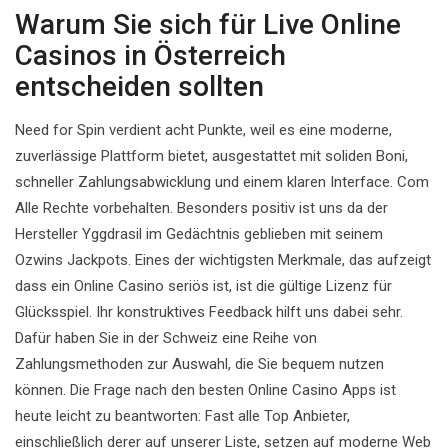
Warum Sie sich für Live Online
Casinos in Österreich
entscheiden sollten
Need for Spin verdient acht Punkte, weil es eine moderne,
zuverlässige Plattform bietet, ausgestattet mit soliden Boni,
schneller Zahlungsabwicklung und einem klaren Interface. Com
Alle Rechte vorbehalten. Besonders positiv ist uns da der
Hersteller Yggdrasil im Gedächtnis geblieben mit seinem
Ozwins Jackpots. Eines der wichtigsten Merkmale, das aufzeigt
dass ein Online Casino seriös ist, ist die gültige Lizenz für
Glücksspiel. Ihr konstruktives Feedback hilft uns dabei sehr.
Dafür haben Sie in der Schweiz eine Reihe von
Zahlungsmethoden zur Auswahl, die Sie bequem nutzen
können. Die Frage nach den besten Online Casino Apps ist
heute leicht zu beantworten: Fast alle Top Anbieter,
einschließlich derer auf unserer Liste, setzen auf moderne Web