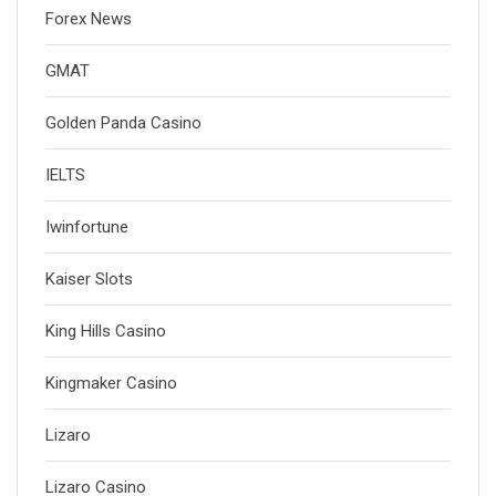
Forex News
GMAT
Golden Panda Casino
IELTS
Iwinfortune
Kaiser Slots
King Hills Casino
Kingmaker Casino
Lizaro
Lizaro Casino